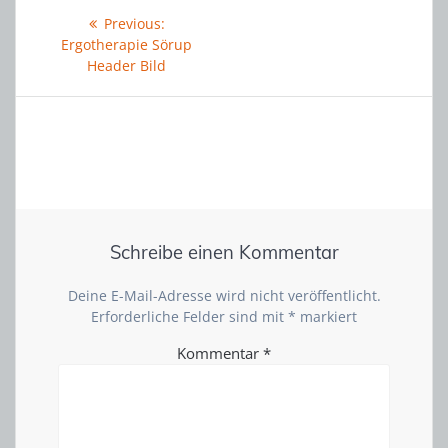
Beitragsnavigation
Previous
Previous:
post:
Ergotherapie Sörup
Header Bild
Schreibe einen Kommentar
Deine E-Mail-Adresse wird nicht veröffentlicht.
Erforderliche Felder sind mit
*
markiert
Kommentar
*